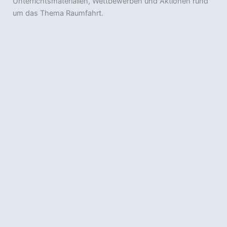
Unterrichtsmaterialien, Wettbewerben und Aktionen rund
um das Thema Raumfahrt.