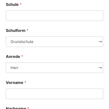
Schule
*
Schulform
*
Anrede
*
Vorname
*
Nachname
*