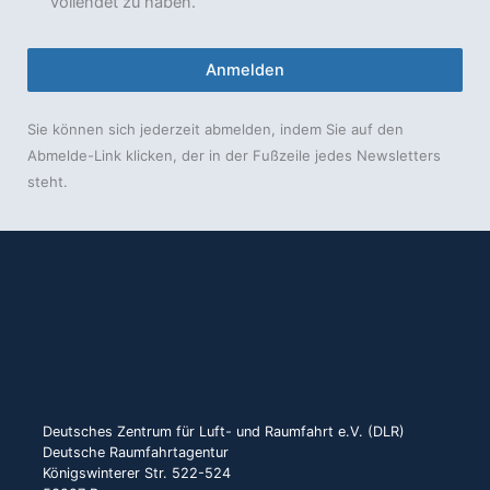
vollendet zu haben.
Anmelden
Sie können sich jederzeit abmelden, indem Sie auf den
Abmelde-Link klicken, der in der Fußzeile jedes Newsletters
steht.
Deutsches Zentrum für Luft- und Raumfahrt e.V. (DLR)
Deutsche Raumfahrtagentur
Königswinterer Str. 522-524