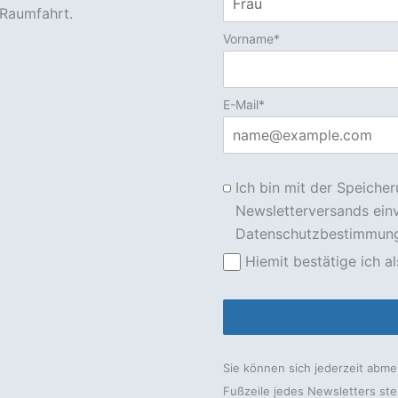
Raumfahrt.
Vorname*
E-Mail*
Ich bin mit der Speiche
Newsletterversands ein
Datenschutzbestimmung
Hiemit bestätige ich al
Sie können sich jederzeit abme
Fußzeile jedes Newsletters ste