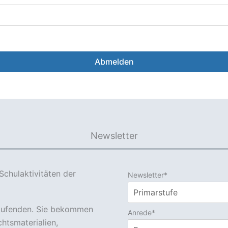
Abmelden
Newsletter
Schulaktivitäten der
Newsletter*
Laufenden. Sie bekommen
Anrede*
htsmaterialien,