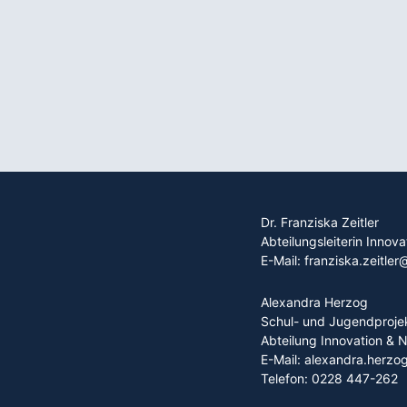
Dr. Franziska Zeitler
Abteilungsleiterin Innov
E-Mail: franziska.zeitler
Alexandra Herzog
Schul- und Jugendproje
Abteilung Innovation & 
E-Mail: alexandra.herzo
Telefon: 0228 447-262