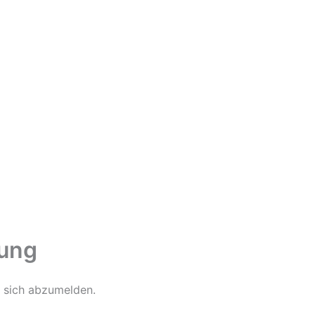
dung
m sich abzumelden.