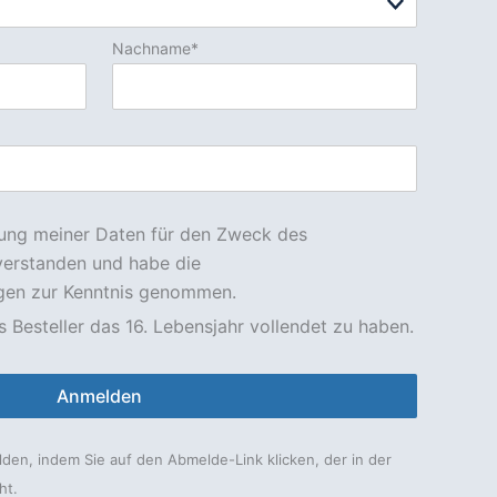
Nachname*
rung meiner Daten für den Zweck des
verstanden und habe die
en zur Kenntnis genommen.
s Besteller das 16. Lebensjahr vollendet zu haben.
Anmelden
lden, indem Sie auf den Abmelde-Link klicken, der in der
ht.