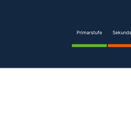
Primarstufe
Sekundar