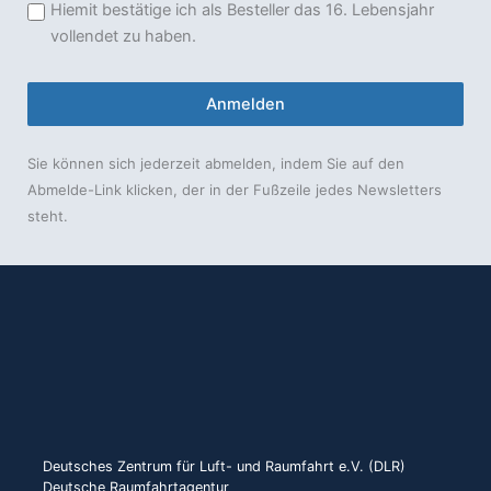
Hiemit bestätige ich als Besteller das 16. Lebensjahr
vollendet zu haben.
Anmelden
Sie können sich jederzeit abmelden, indem Sie auf den
Abmelde-Link klicken, der in der Fußzeile jedes Newsletters
steht.
Deutsches Zentrum für Luft- und Raumfahrt e.V. (DLR)
Deutsche Raumfahrtagentur