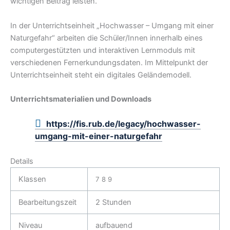
wichtigen Beitrag leisten.
In der Unterrichtseinheit „Hochwasser – Umgang mit einer
Naturgefahr“ arbeiten die Schüler/Innen innerhalb eines
computergestützten und interaktiven Lernmoduls mit
verschiedenen Fernerkundungsdaten. Im Mittelpunkt der
Unterrichtseinheit steht ein digitales Geländemodell.
Unterrichtsmaterialien und Downloads
https://fis.rub.de/legacy/hochwasser-
umgang-mit-einer-naturgefahr
Details
Klassen
7
8
9
Bearbeitungszeit
2 Stunden
Niveau
aufbauend