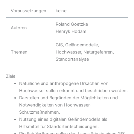
Voraussetzungen
keine
Roland Goetzke
Autoren
Henryk Hodam
GIS, Geländemodelle,
Themen
Hochwasser, Naturgefahren,
Standortanalyse
Ziele
Natürliche und anthropogene Ursachen von
Hochwasser sollen erkannt und beschrieben werden.
Darstellen und Begründen der Möglichkeiten und
Notwendigkeiten von Hochwasser-
Schutzmaßnahmen.
Nutzung eines digitalen Geländemodells als
Hilfsmittel für Standortentscheidungen.
Die Schüler/Innen sollen das Layer-Prinzip eines GIS