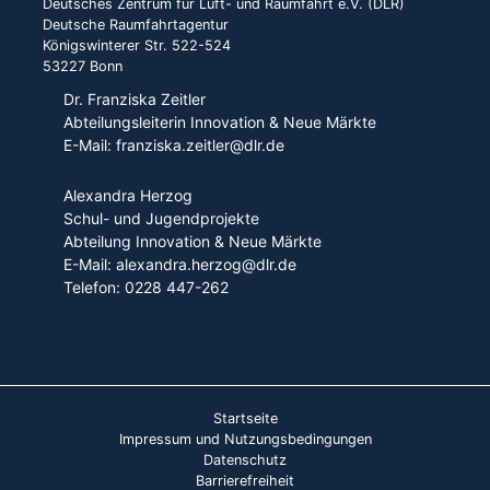
Deutsches Zentrum für Luft- und Raumfahrt e.V. (DLR)
Deutsche Raumfahrtagentur
Königswinterer Str. 522-524
53227 Bonn
Dr. Franziska Zeitler
Abteilungsleiterin Innovation & Neue Märkte
E-Mail: franziska.zeitler@dlr.de
Alexandra Herzog
Schul- und Jugendprojekte
Abteilung Innovation & Neue Märkte
E-Mail: alexandra.herzog@dlr.de
Telefon: 0228 447-262
Startseite
Impressum und Nutzungsbedingungen
Datenschutz
Barrierefreiheit