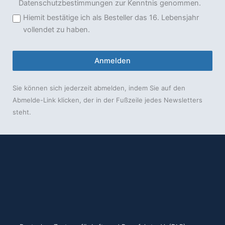
Datenschutzbestimmungen zur Kenntnis genommen.
Hiemit bestätige ich als Besteller das 16. Lebensjahr
vollendet zu haben.
Anmelden
Sie können sich jederzeit abmelden, indem Sie auf den
Abmelde-Link klicken, der in der Fußzeile jedes Newsletters
steht.