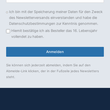
Ich bin mit der Speicherung meiner Daten für den Zweck
des Newsletterversands einverstanden und habe die
Datenschutzbestimmungen zur Kenntnis genommen.
Hiemit bestätige ich als Besteller das 16. Lebensjahr
vollendet zu haben.
Anmelden
Sie können sich jederzeit abmelden, indem Sie auf den
Abmelde-Link klicken, der in der Fußzeile jedes Newsletters
steht.