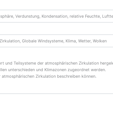
phäre, Verdunstung, Kondensation, relative Feuchte, Luftt
irkulation, Globale Windsysteme, Klima, Wetter, Wolken
tiert und Teilsysteme der atmosphärischen Zirkulation hergel
llen unterschieden und Klimazonen zugeordnet werden.
r atmosphärischen Zirkulation beschreiben können.