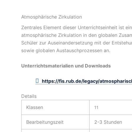
Atmosphärische Zirkulation
Zentrales Element dieser Unterrichtseinheit ist ei
atmosphärische Zirkulation in den globalen Zusa
Schüler zur Auseinandersetzung mit der Entste
sowie globalen Austauschprozessen an.
Unterrichtsmaterialien und Downloads
https://fis.rub.de/legacy/atmospharisc
Details
Klassen
11
Bearbeitungszeit
2-3 Stunden