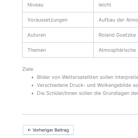
Niveau
leicht
Voraussetzungen
Aufbau der Atmos
Autoren
Roland Goetzke
Themen
Atmosphärische Z
Ziele
Bilder von Wettersatelliten sollen interpre
Verschiedene Druck- und Wolkengebilde so
Die Schüler/Innen sollen die Grundlagen de
←
Vorheriger Beitrag