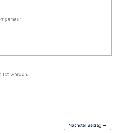
emperatur
eitet werden.
Nächster Beitrag
→