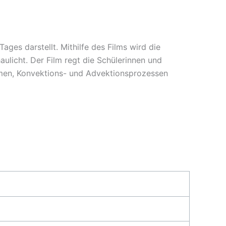
ages darstellt. Mithilfe des Films wird die
licht. Der Film regt die Schülerinnen und
men, Konvektions- und Advektionsprozessen