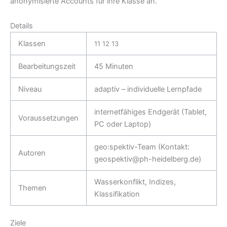
anonymisierte Accounts für ihre Klasse an.
Details
Klassen
11
12
13
Bearbeitungszeit
45 Minuten
Niveau
adaptiv – individuelle Lernpfade
internetfähiges Endgerät (Tablet,
Voraussetzungen
PC oder Laptop)
geo:spektiv-Team (Kontakt:
Autoren
geospektiv@ph-heidelberg.de)
Wasserkonflikt, Indizes,
Themen
Klassifikation
Ziele