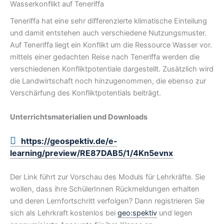
Wasserkonflikt auf Teneriffa
Teneriffa hat eine sehr differenzierte klimatische Einteilung
und damit entstehen auch verschiedene Nutzungsmuster.
Auf Teneriffa liegt ein Konflikt um die Ressource Wasser vor.
mittels einer gedachten Reise nach Teneriffa werden die
verschiedenen Konfliktpotentiale dargestellt. Zusätzlich wird
die Landwirtschaft noch hinzugenommen, die ebenso zur
Verschärfung des Konfliktpotentials beiträgt.
Unterrichtsmaterialien und Downloads
https://geospektiv.de/e-
learning/preview/RE87DAB5/1/4Kn5evnx
Der Link führt zur Vorschau des Moduls für Lehrkräfte. Sie
wollen, dass ihre SchülerInnen Rückmeldungen erhalten
und deren Lernfortschritt verfolgen? Dann registrieren Sie
sich als Lehrkraft kostenlos bei
geo:spektiv
und legen