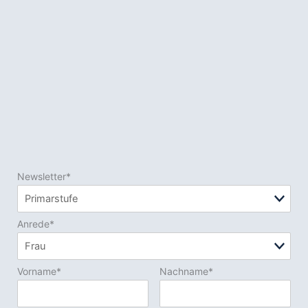
Newsletter*
Anrede*
Vorname*
Nachname*