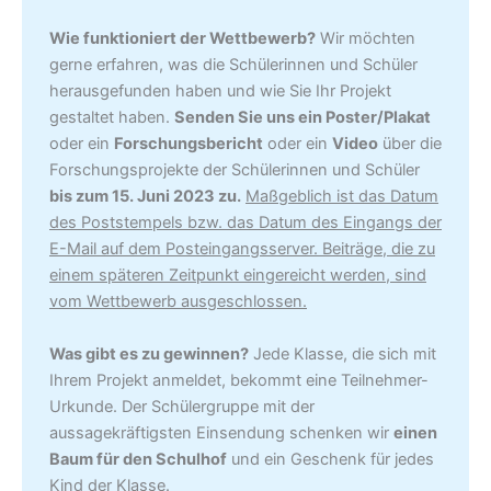
Wie funktioniert der Wettbewerb?
Wir möchten
gerne erfahren, was die Schülerinnen und Schüler
herausgefunden haben und wie Sie Ihr Projekt
gestaltet haben.
Senden Sie uns ein Poster/Plakat
oder ein
Forschungsbericht
oder ein
Video
über die
Forschungsprojekte der Schülerinnen und Schüler
bis zum 15. Juni 2023 zu.
Maßgeblich ist das Datum
des Poststempels bzw. das Datum des Eingangs der
E-Mail auf dem Posteingangsserver. Beiträge, die zu
einem späteren Zeitpunkt eingereicht werden, sind
vom Wettbewerb ausgeschlossen.
Was gibt es zu gewinnen?
Jede Klasse, die sich mit
Ihrem Projekt anmeldet, bekommt eine Teilnehmer-
Urkunde. Der Schülergruppe mit der
aussagekräftigsten Einsendung schenken wir
einen
Baum für den Schulhof
und ein Geschenk für jedes
Kind der Klasse.