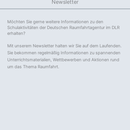
Newsletter
Möchten Sie gerne weitere Informationen zu den
Schulaktivitäten der Deutschen Raumfahrtagentur im DLR
erhalten?
Mit unserem Newsletter halten wir Sie auf dem Laufenden.
Sie bekommen regelmäßig Informationen zu spannenden
Unterrichtsmaterialien, Wettbewerben und Aktionen rund
um das Thema Raumfahrt.