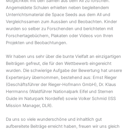
Möglichkeit mit den Samen aus dem All zu forschen.
Angemeldete Schulen erhielten neben begleitendem
Unterrichtsmaterial die Space Seeds aus dem All und
Vergleichssamen zum Aussäen und Beobachten. Kinder
wurden so selber zu Forschenden und berichteten mit
Forschertagebüchern, Plakaten oder Videos von Ihren
Projekten und Beobachtungen.
Wir haben uns sehr über die bunte Vielfalt an einzigartigen
Beiträgen gefreut, die für den Wettbewerb eingereicht
wurden. Die schwierige Aufgabe der Bewertung hat unsere
Expertenjury übernommen, bestehend aus: Ernst Rieger
(Geschäftsführer der Rieger-Hofmann GmbH), Dr. Klaus
Herrmanns (Waldführer Nationalpark Eifel und Sternen
Guide im Naturpark Nordeifel) sowie Volker Schmid (ISS
Mission Manager, DLR).
Da uns so viele wunderschöne und inhaltlich gut
aufbereitete Beiträge erreicht haben, freuen wir uns gleich