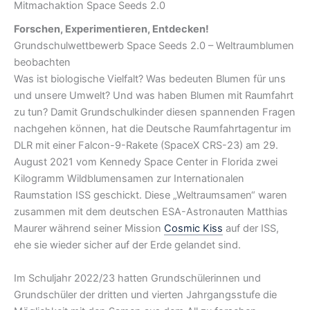
Mitmachaktion Space Seeds 2.0
Forschen, Experimentieren, Entdecken!
Grundschulwettbewerb Space Seeds 2.0 – Weltraumblumen
beobachten
Was ist biologische Vielfalt? Was bedeuten Blumen für uns
und unsere Umwelt? Und was haben Blumen mit Raumfahrt
zu tun? Damit Grundschulkinder diesen spannenden Fragen
nachgehen können, hat die Deutsche Raumfahrtagentur im
DLR mit einer Falcon-9-Rakete (SpaceX CRS-23) am 29.
August 2021 vom Kennedy Space Center in Florida zwei
Kilogramm Wildblumensamen zur Internationalen
Raumstation ISS geschickt. Diese „Weltraumsamen“ waren
zusammen mit dem deutschen ESA-Astronauten Matthias
Maurer während seiner Mission
Cosmic Kiss
auf der ISS,
ehe sie wieder sicher auf der Erde gelandet sind.
Im Schuljahr 2022/23 hatten Grundschülerinnen und
Grundschüler der dritten und vierten Jahrgangsstufe die