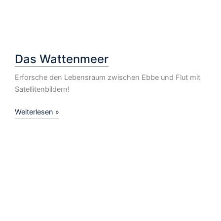
Das Wattenmeer
Erforsche den Lebensraum zwischen Ebbe und Flut mit
Satellitenbildern!
Das
Weiterlesen »
Wattenmeer