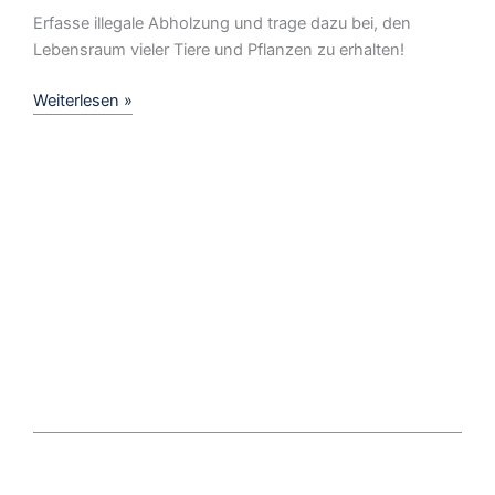
Erfasse illegale Abholzung und trage dazu bei, den
Lebensraum vieler Tiere und Pflanzen zu erhalten!
Regenwald
Weiterlesen »
in
Gefahr