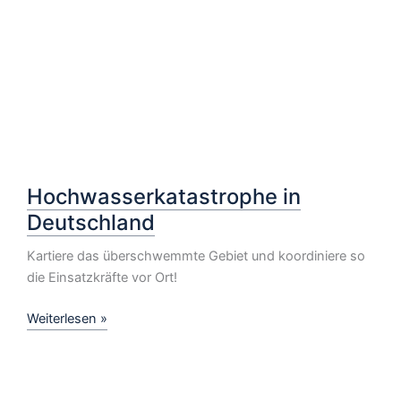
Hochwasserkatastrophe in
Deutschland
Kartiere das überschwemmte Gebiet und koordiniere so
die Einsatzkräfte vor Ort!
Hochwasserkatastrophe
Weiterlesen »
in
Deutschland