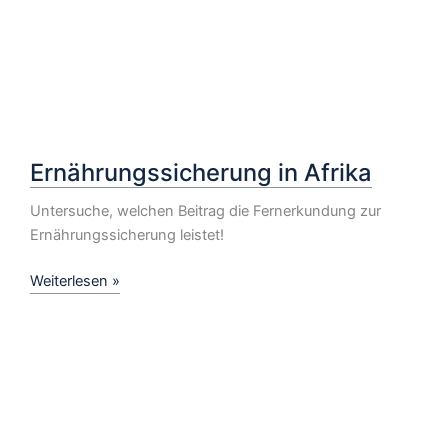
Ernährungssicherung in Afrika
Untersuche, welchen Beitrag die Fernerkundung zur
Ernährungssicherung leistet!
Ernährungssicherung
Weiterlesen »
in
Afrika