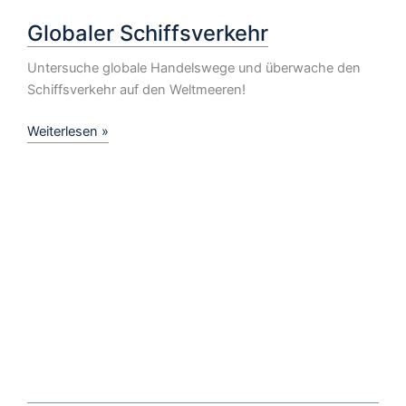
Globaler Schiffsverkehr
Untersuche globale Handelswege und überwache den
Schiffsverkehr auf den Weltmeeren!
Globaler
Weiterlesen »
Schiffsverkehr