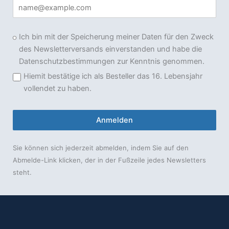
Ich bin mit der Speicherung meiner Daten für den Zweck
des Newsletterversands einverstanden und habe die
Datenschutzbestimmungen zur Kenntnis genommen.
Hiemit bestätige ich als Besteller das 16. Lebensjahr
vollendet zu haben.
Anmelden
Sie können sich jederzeit abmelden, indem Sie auf den
Abmelde-Link klicken, der in der Fußzeile jedes Newsletters
steht.