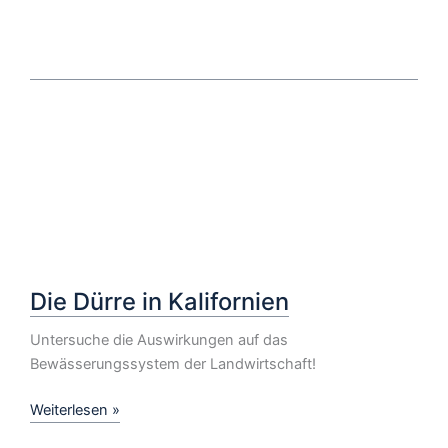
Die Dürre in Kalifornien
Untersuche die Auswirkungen auf das
Bewässerungssystem der Landwirtschaft!
Die
Weiterlesen »
Dürre