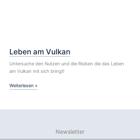
Leben am Vulkan
Untersuche den Nutzen und die Risiken die das Leben
am Vulkan mit sich bringt!
Leben
Weiterlesen »
am
Vulkan
Newsletter